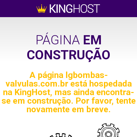
PÁGINA
EM
CONSTRUÇÃO
A página
lgbombas-
valvulas.com.br
está hospedada
na KingHost, mas ainda encontra-
se em construção. Por favor, tente
novamente em breve.